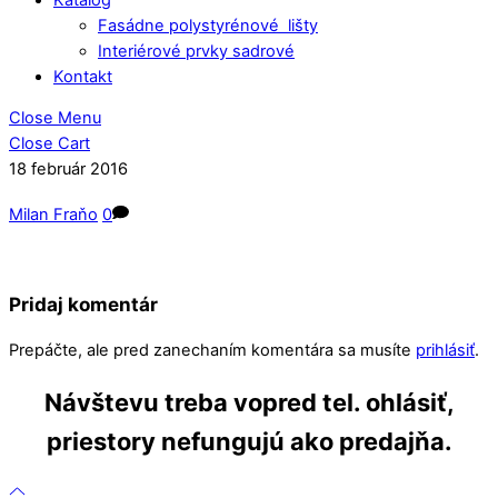
Fasádne polystyrénové lišty
Interiérové prvky sadrové
Kontakt
Close Menu
Close Cart
18
február
2016
Milan Fraňo
0
Pridaj komentár
Prepáčte, ale pred zanechaním komentára sa musíte
prihlásiť
.
Návštevu treba vopred tel. ohlásiť,
priestory nefungujú ako predajňa.