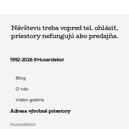
Návštevu treba vopred tel. ohlásiť,
priestory nefungujú ako predajňa.
1992-2026 ©️Husardekor
Blog
O nás
Video galéria
Adresa výrobné priestory
Husardekor