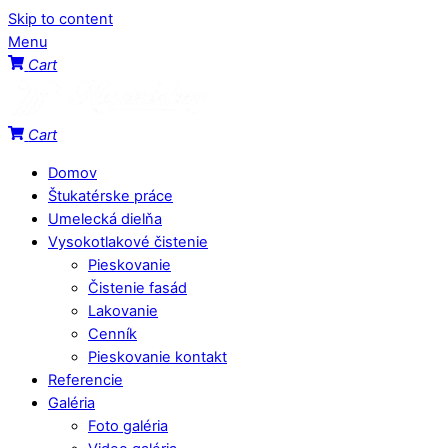
Skip to content
Menu
Cart
Cart
Domov
Štukatérske práce
Umelecká dielňa
Vysokotlakové čistenie
Pieskovanie
Čistenie fasád
Lakovanie
Cenník
Pieskovanie kontakt
Referencie
Galéria
Foto galéria