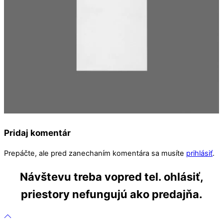
Pridaj komentár
Prepáčte, ale pred zanechaním komentára sa musíte
prihlásiť
.
Návštevu treba vopred tel. ohlásiť,
priestory nefungujú ako predajňa.