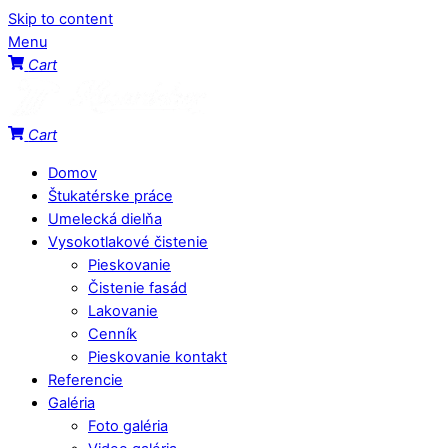
Skip to content
Menu
Cart
Cart
Domov
Štukatérske práce
Umelecká dielňa
Vysokotlakové čistenie
Pieskovanie
Čistenie fasád
Lakovanie
Cenník
Pieskovanie kontakt
Referencie
Galéria
Foto galéria