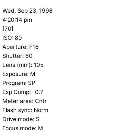
Wed, Sep 23, 1998
4:20:14 pm
[70]
ISO: 80
Aperture: F16
Shutter: 60
Lens (mm): 105
Exposure: M
Program: SP
Exp Comp: -0.7
Meter area: Cntr
Flash sync: Norm
Drive mode: S
Focus mode: M