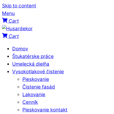
Skip to content
Menu
Cart
Cart
Domov
Štukatérske práce
Umelecká dielňa
Vysokotlakové čistenie
Pieskovanie
Čistenie fasád
Lakovanie
Cenník
Pieskovanie kontakt