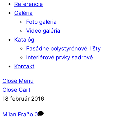
Referencie
Galéria
Foto galéria
Video galéria
Katalóg
Fasádne polystyrénové lišty
Interiérové prvky sadrové
Kontakt
Close Menu
Close Cart
18
február
2016
Milan Fraňo
0