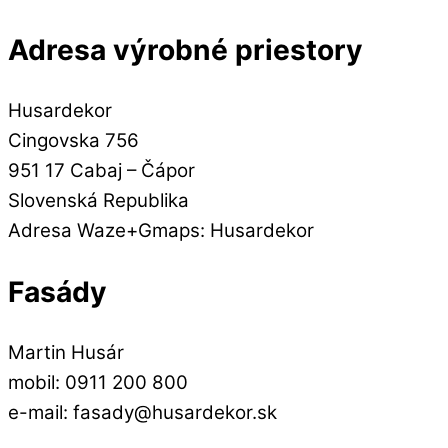
Adresa výrobné priestory
Husardekor
Cingovska 756
951 17 Cabaj – Čápor
Slovenská Republika
Adresa Waze+Gmaps: Husardekor
Fasády
Martin Husár
mobil: 0911 200 800
e-mail: fasady@husardekor.sk