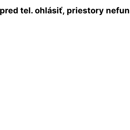
red tel. ohlásiť, priestory nefu