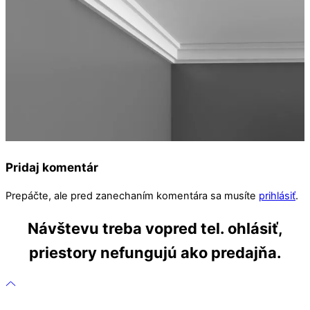
Pridaj komentár
Prepáčte, ale pred zanechaním komentára sa musíte
prihlásiť
.
Návštevu treba vopred tel. ohlásiť,
priestory nefungujú ako predajňa.