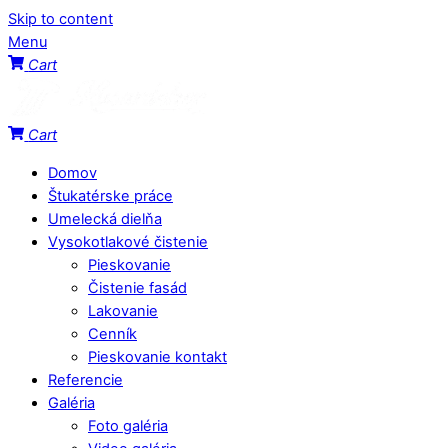
Skip to content
Menu
Cart
Cart
Domov
Štukatérske práce
Umelecká dielňa
Vysokotlakové čistenie
Pieskovanie
Čistenie fasád
Lakovanie
Cenník
Pieskovanie kontakt
Referencie
Galéria
Foto galéria