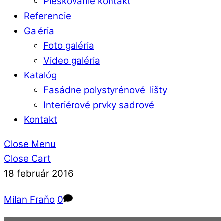
Pieskovanie kontakt
Referencie
Galéria
Foto galéria
Video galéria
Katalóg
Fasádne polystyrénové lišty
Interiérové prvky sadrové
Kontakt
Close Menu
Close Cart
18
február
2016
Milan Fraňo
0