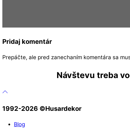
Pridaj komentár
Prepáčte, ale pred zanechaním komentára sa mu
Návštevu treba vop
1992-2026 ©️Husardekor
Blog