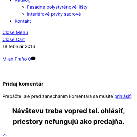
Fasádne polystyrénové lišty
Interiérové prvky sadrové
Kontakt
Close Menu
Close Cart
18
február
2016
Milan Fraňo
0
Pridaj komentár
Prepáčte, ale pred zanechaním komentára sa musíte
prihlásiť
.
Návštevu treba vopred tel. ohlásiť,
priestory nefungujú ako predajňa.