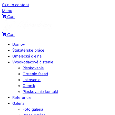
Skip to content
Menu
Cart
Cart
Domov
Štukatérske práce
Umelecká dielňa
Vysokotlakové čistenie
Pieskovanie
Čistenie fasád
Lakovanie
Cenník
Pieskovanie kontakt
Referencie
Galéria
Foto galéria