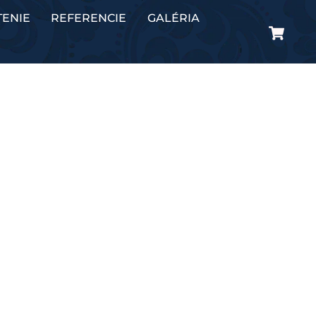
TENIE
REFERENCIE
GALÉRIA
Ca