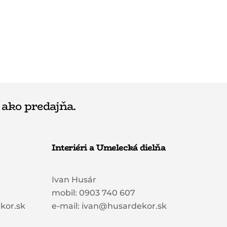
 ako predajňa.
Interiéri a Umelecká dielňa
Ivan Husár
mobil: 0903 740 607
kor.sk
e-mail: ivan@husardekor.sk