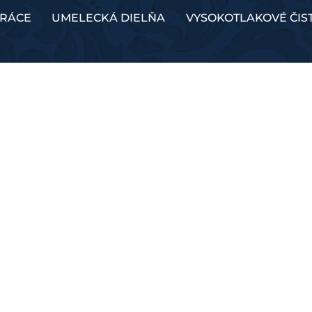
PRÁCE
UMELECKÁ DIELŇA
VYSOKOTLAKOVÉ ČIS