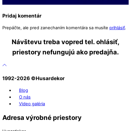
Pridaj komentár
Prepáčte, ale pred zanechaním komentára sa musíte
prihlásiť
.
Návštevu treba vopred tel. ohlásiť,
priestory nefungujú ako predajňa.
1992-2026 ©️Husardekor
Blog
O nás
Video galéria
Adresa výrobné priestory