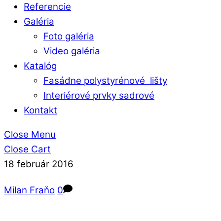
Referencie
Galéria
Foto galéria
Video galéria
Katalóg
Fasádne polystyrénové lišty
Interiérové prvky sadrové
Kontakt
Close Menu
Close Cart
18
február
2016
Milan Fraňo
0