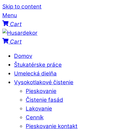
Skip to content
Menu
Cart
Cart
Domov
Štukatérske práce
Umelecká dielňa
Vysokotlakové čistenie
Pieskovanie
Čistenie fasád
Lakovanie
Cenník
Pieskovanie kontakt