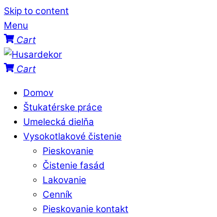
Skip to content
Menu
Cart
Cart
Domov
Štukatérske práce
Umelecká dielňa
Vysokotlakové čistenie
Pieskovanie
Čistenie fasád
Lakovanie
Cenník
Pieskovanie kontakt