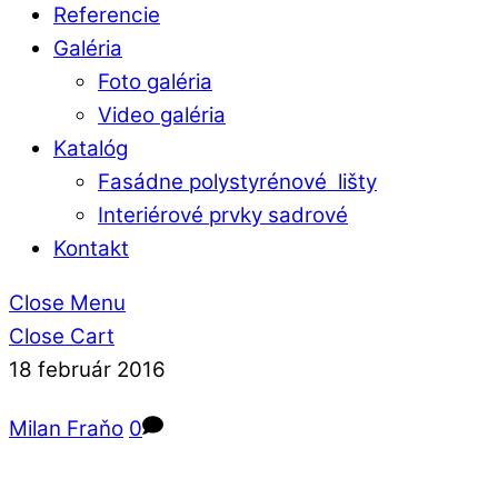
Referencie
Galéria
Foto galéria
Video galéria
Katalóg
Fasádne polystyrénové lišty
Interiérové prvky sadrové
Kontakt
Close Menu
Close Cart
18
február
2016
Milan Fraňo
0