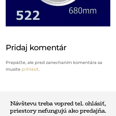
Pridaj komentár
Prepáčte, ale pred zanechaním komentára sa
musíte
prihlásiť
.
Návštevu treba vopred tel. ohlásiť,
priestory nefungujú ako predajňa.