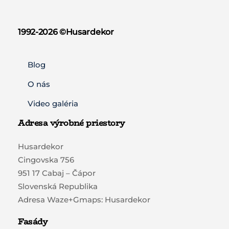
1992-2026 ©️Husardekor
Blog
O nás
Video galéria
Adresa výrobné priestory
Husardekor
Cingovska 756
951 17 Cabaj – Čápor
Slovenská Republika
Adresa Waze+Gmaps: Husardekor
Fasády