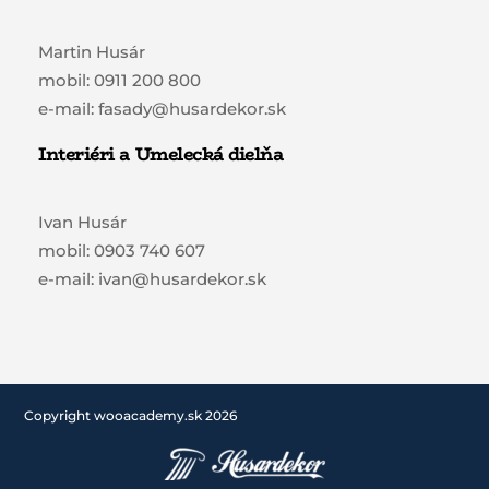
Martin Husár
mobil: 0911 200 800
e-mail: fasady@husardekor.sk
Interiéri a Umelecká dielňa
Ivan Husár
mobil: 0903 740 607
e-mail: ivan@husardekor.sk
Copyright wooacademy.sk 2026