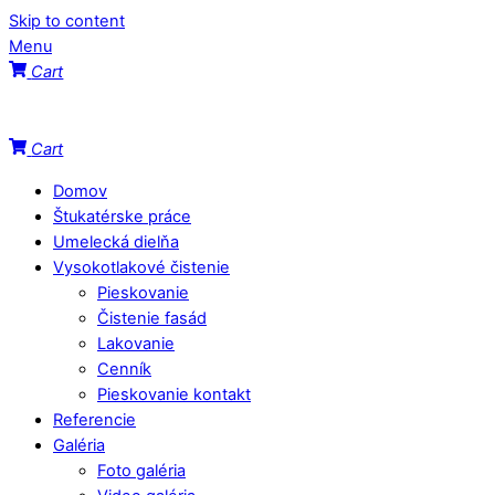
Skip to content
Menu
Cart
Cart
Domov
Štukatérske práce
Umelecká dielňa
Vysokotlakové čistenie
Pieskovanie
Čistenie fasád
Lakovanie
Cenník
Pieskovanie kontakt
Referencie
Galéria
Foto galéria