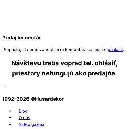
Pridaj komentár
Prepáčte, ale pred zanechaním komentára sa musíte
prihlásiť
.
Návštevu treba vopred tel. ohlásiť,
priestory nefungujú ako predajňa.
1992-2026 ©️Husardekor
Blog
O nás
Video galéria