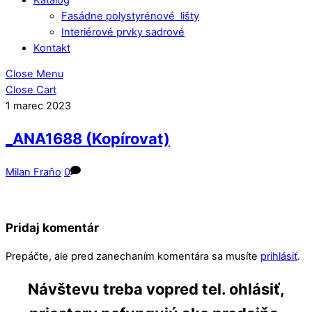
Fasádne polystyrénové lišty
Interiérové prvky sadrové
Kontakt
Close Menu
Close Cart
1
marec
2023
_ANA1688 (Kopírovat)
Milan Fraňo
0
Pridaj komentár
Prepáčte, ale pred zanechaním komentára sa musíte
prihlásiť
.
Návštevu treba vopred tel. ohlásiť,