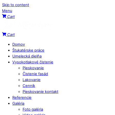
Skip to content
Menu
Cart
Cart
Domov
Štukatérske práce
Umelecká dielňa
Vysokotlakové čistenie
Pieskovanie
Čistenie fasád
Lakovanie
Cenník
Pieskovanie kontakt
Referencie
Galéria
Foto galéria