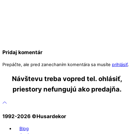
Pridaj komentár
Prepáčte, ale pred zanechaním komentára sa musíte
prihlásiť
.
Návštevu treba vopred tel. ohlásiť,
priestory nefungujú ako predajňa.
1992-2026 ©️Husardekor
Blog