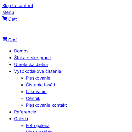
Skip to content
Menu
Cart
Cart
Domov
Štukatérske práce
Umelecká dielňa
Vysokotlakové čistenie
Pieskovanie
Čistenie fasád
Lakovanie
Cenník
Pieskovanie kontakt
Referencie
Galéria
Foto galéria