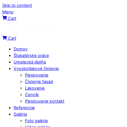
Skip to content
Menu
Cart
Cart
Domov
Štukatérske práce
Umelecká dielňa
Vysokotlakové čistenie
Pieskovanie
Čistenie fasád
Lakovanie
Cenník
Pieskovanie kontakt
Referencie
Galéria
Foto galéria