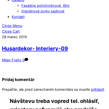
Fasádne polystyrénové lišty
Interiérové prvky sadrové
Kontakt
Close Menu
Close Cart
28
marec
2015
Husardekor- Interiery-09
Milan Fraňo
0
Pridaj komentár
Prepáčte, ale pred zanechaním komentára sa musíte
prihlásiť
.
Návštevu treba vopred tel. ohlásiť,