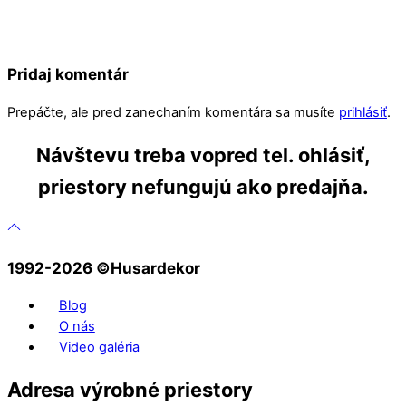
Pridaj komentár
Prepáčte, ale pred zanechaním komentára sa musíte
prihlásiť
.
Návštevu treba vopred tel. ohlásiť,
priestory nefungujú ako predajňa.
1992-2026 ©️Husardekor
Blog
O nás
Video galéria
Adresa výrobné priestory