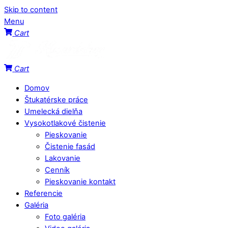
Skip to content
Menu
Cart
Cart
Domov
Štukatérske práce
Umelecká dielňa
Vysokotlakové čistenie
Pieskovanie
Čistenie fasád
Lakovanie
Cenník
Pieskovanie kontakt
Referencie
Galéria
Foto galéria