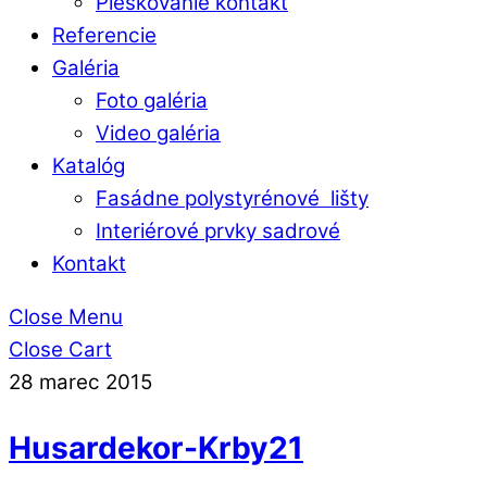
Pieskovanie kontakt
Referencie
Galéria
Foto galéria
Video galéria
Katalóg
Fasádne polystyrénové lišty
Interiérové prvky sadrové
Kontakt
Close Menu
Close Cart
28
marec
2015
Husardekor-Krby21