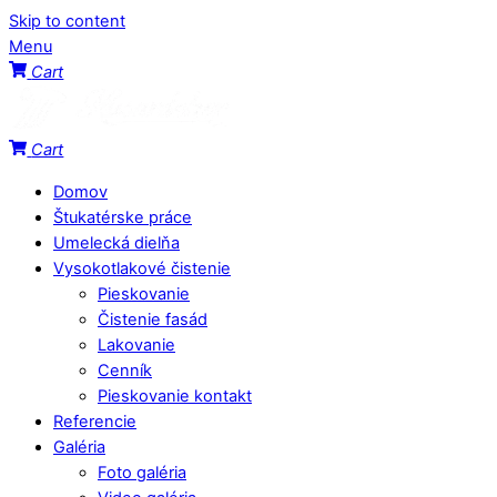
Skip to content
Menu
Cart
Cart
Domov
Štukatérske práce
Umelecká dielňa
Vysokotlakové čistenie
Pieskovanie
Čistenie fasád
Lakovanie
Cenník
Pieskovanie kontakt
Referencie
Galéria
Foto galéria