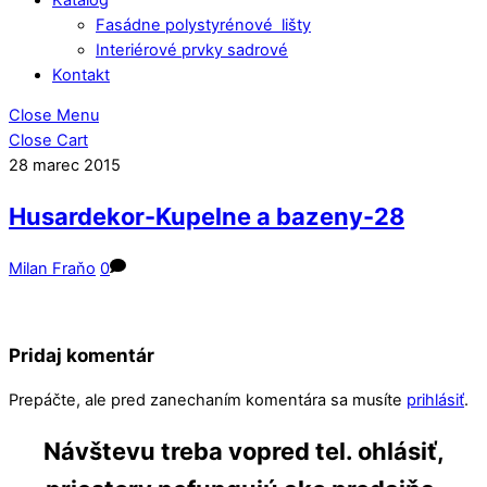
Fasádne polystyrénové lišty
Interiérové prvky sadrové
Kontakt
Close Menu
Close Cart
28
marec
2015
Husardekor-Kupelne a bazeny-28
Milan Fraňo
0
Pridaj komentár
Prepáčte, ale pred zanechaním komentára sa musíte
prihlásiť
.
Návštevu treba vopred tel. ohlásiť,