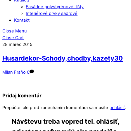
Fasádne polystyrénové lišty
Interiérové prvky sadrové
Kontakt
Close Menu
Close Cart
28
marec
2015
Husardekor-Schody,chodby,kazety30
Milan Fraňo
0
Pridaj komentár
Prepáčte, ale pred zanechaním komentára sa musíte
prihlásiť
.
Návštevu treba vopred tel. ohlásiť,