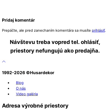
Pridaj komentár
Prepáčte, ale pred zanechaním komentára sa musíte
prihlásiť
.
Návštevu treba vopred tel. ohlásiť,
priestory nefungujú ako predajňa.
1992-2026 ©️Husardekor
Blog
O nás
Video galéria
Adresa výrobné priestory