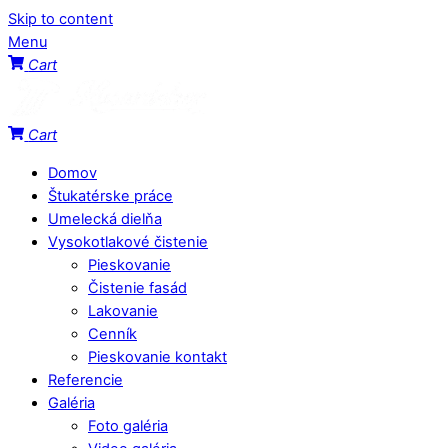
Skip to content
Menu
Cart
Cart
Domov
Štukatérske práce
Umelecká dielňa
Vysokotlakové čistenie
Pieskovanie
Čistenie fasád
Lakovanie
Cenník
Pieskovanie kontakt
Referencie
Galéria
Foto galéria