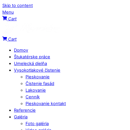
Skip to content
Menu
Cart
Cart
Domov
Štukatérske práce
Umelecká dielňa
Vysokotlakové čistenie
Pieskovanie
Čistenie fasád
Lakovanie
Cenník
Pieskovanie kontakt
Referencie
Galéria
Foto galéria