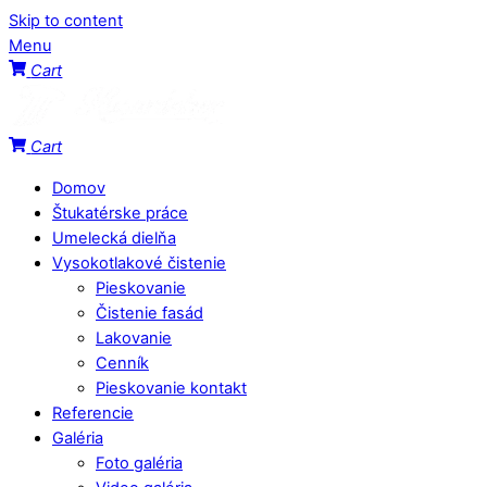
Skip to content
Menu
Cart
Cart
Domov
Štukatérske práce
Umelecká dielňa
Vysokotlakové čistenie
Pieskovanie
Čistenie fasád
Lakovanie
Cenník
Pieskovanie kontakt
Referencie
Galéria
Foto galéria