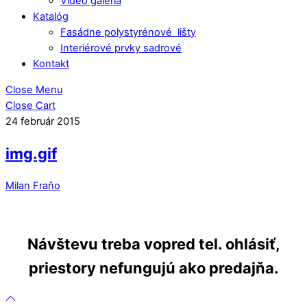
Video galéria
Katalóg
Fasádne polystyrénové lišty
Interiérové prvky sadrové
Kontakt
Close Menu
Close Cart
24
február
2015
img.gif
Milan Fraňo
Návštevu treba vopred tel. ohlásiť,
priestory nefungujú ako predajňa.