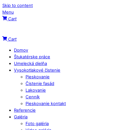
Skip to content
Menu
Cart
Cart
Domov
Štukatérske práce
Umelecká dielňa
Vysokotlakové čistenie
Pieskovanie
Čistenie fasád
Lakovanie
Cenník
Pieskovanie kontakt
Referencie
Galéria
Foto galéria