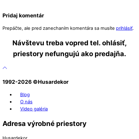
Pridaj komentár
Prepáčte, ale pred zanechaním komentára sa musíte
prihlásiť
.
Návštevu treba vopred tel. ohlásiť,
priestory nefungujú ako predajňa.
1992-2026 ©️Husardekor
Blog
O nás
Video galéria
Adresa výrobné priestory
Husardekor