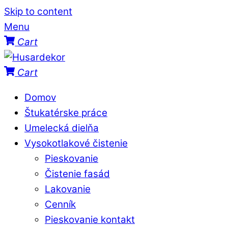
Skip to content
Menu
Cart
Cart
Domov
Štukatérske práce
Umelecká dielňa
Vysokotlakové čistenie
Pieskovanie
Čistenie fasád
Lakovanie
Cenník
Pieskovanie kontakt