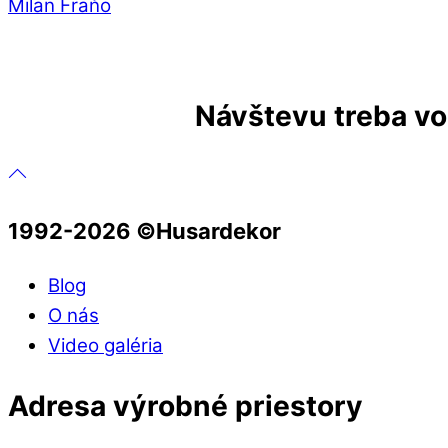
Milan Fraňo
Návštevu treba vop
1992-2026 ©️Husardekor
Blog
O nás
Video galéria
Adresa výrobné priestory