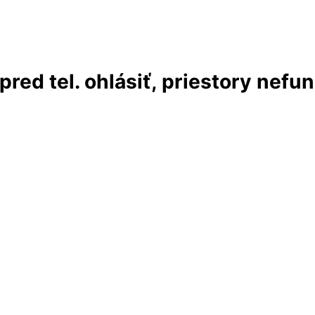
red tel. ohlásiť, priestory nefu