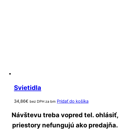
Svietidla
34,86
€
Pridať do košíka
bez DPH za bm
Návštevu treba vopred tel. ohlásiť,
priestory nefungujú ako predajňa.