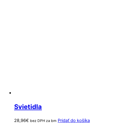
Svietidla
28,96
€
Pridať do košíka
bez DPH za bm