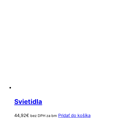
Svietidla
44,92
€
Pridať do košíka
bez DPH za bm