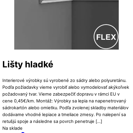
Lišty hladké
Interierové výrobky sú vyrobené zo sádry alebo polyuretánu.
Podľa požiadavky vieme vyrobiť alebo vymodelovať akýkoľvek
požadovaný tvar. Vieme zabezpečiť dopravu v rámci EU v
cene 0,45€/km. Montáž: Výrobky sa lepia na napenetrovaný
sádrokartón alebo omietku. Podľa zvolenej skladby materiálov
dodávame vhodné lepiace a tmeliace zmesy. Po nalepení sa
retušjú spoje a následne sa povrch penetruje […]
Na sklade