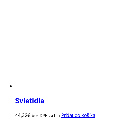
Svietidla
44,32
€
Pridať do košíka
bez DPH za bm