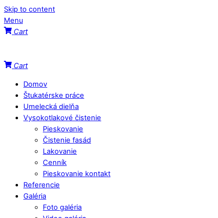
Skip to content
Menu
Cart
Cart
Domov
Štukatérske práce
Umelecká dielňa
Vysokotlakové čistenie
Pieskovanie
Čistenie fasád
Lakovanie
Cenník
Pieskovanie kontakt
Referencie
Galéria
Foto galéria