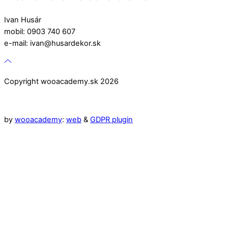
Ivan Husár
mobil: 0903 740 607
e-mail: ivan@husardekor.sk
Copyright wooacademy.sk 2026
by
wooacademy
:
web
&
GDPR plugin