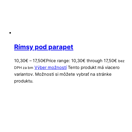
Rímsy pod parapet
10,30
€
–
17,50
€
Price range: 10,30€ through 17,50€
bez
Výber možností
Tento produkt má viacero
DPH za bm
variantov. Možnosti si môžete vybrať na stránke
produktu.