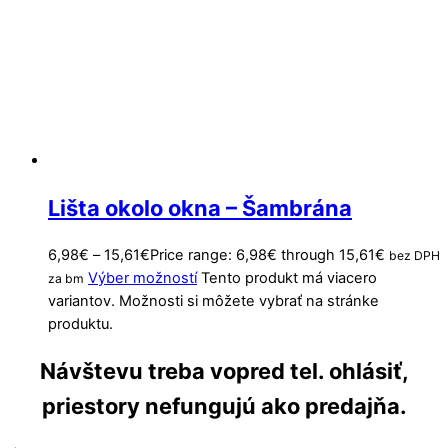
Lišta okolo okna – Šambrána
6,98
€
–
15,61
€
Price range: 6,98€ through 15,61€
bez DPH
Výber možností
Tento produkt má viacero
za bm
variantov. Možnosti si môžete vybrať na stránke
produktu.
Návštevu treba vopred tel. ohlásiť,
priestory nefungujú ako predajňa.