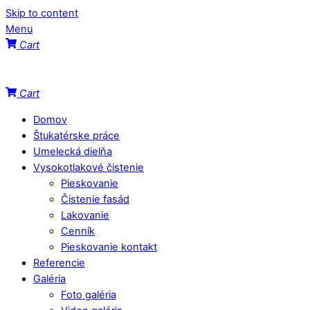
Skip to content
Menu
Cart
Cart
Domov
Štukatérske práce
Umelecká dielňa
Vysokotlakové čistenie
Pieskovanie
Čistenie fasád
Lakovanie
Cenník
Pieskovanie kontakt
Referencie
Galéria
Foto galéria