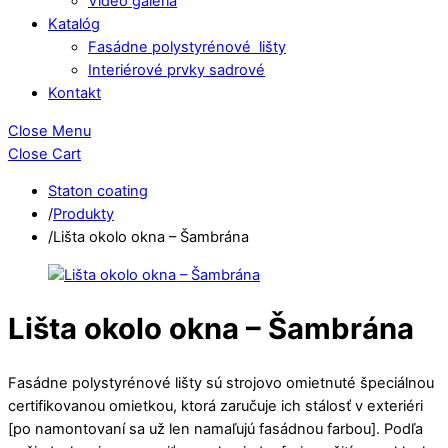
Video galéria
Katalóg
Fasádne polystyrénové lišty
Interiérové prvky sadrové
Kontakt
Close Menu
Close Cart
Staton coating
/
Produkty
/
Lišta okolo okna – Šambrána
Lišta okolo okna – Šambrána
Fasádne polystyrénové lišty sú strojovo omietnuté špeciálnou
certifikovanou omietkou, ktorá zaručuje ich stálosť v exteriéri
[po namontovaní sa už len namaľujú fasádnou farbou]. Podľa