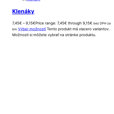
Klenáky
7,45
€
–
9,15
€
Price range: 7,45€ through 9,15€
bez DPH za
Výber možností
Tento produkt má viacero variantov.
bm
Možnosti si môžete vybrať na stránke produktu.