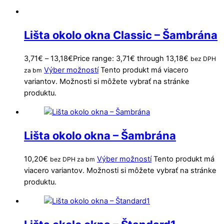
Lišta okolo okna Classic – Šambrána
3,71
€
–
13,18
€
Price range: 3,71€ through 13,18€
bez DPH
Výber možností
Tento produkt má viacero
za bm
variantov. Možnosti si môžete vybrať na stránke
produktu.
Lišta okolo okna – Šambrána
10,20
€
Výber možností
Tento produkt má
bez DPH za bm
viacero variantov. Možnosti si môžete vybrať na stránke
produktu.