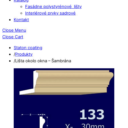
Fasádne polystyrénové lišty
Interiérové prvky sadrové
Kontakt
Close Menu
Close Cart
Staton coating
/
Produkty
/
Lišta okolo okna – Šambrána