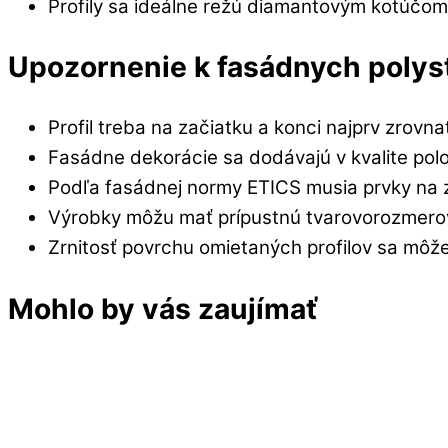
Profily sa ideálne režú diamantovým kotúčom
Upozornenie k fasádnych polys
Profil treba na začiatku a konci najprv zrovna
Fasádne dekorácie sa dodávajú v kvalite pol
Podľa fasádnej normy ETICS musia prvky na 
Výrobky môžu mať prípustnú tvarovorozmero
Zrnitosť povrchu omietaných profilov sa môže 
Mohlo by vás zaujímať