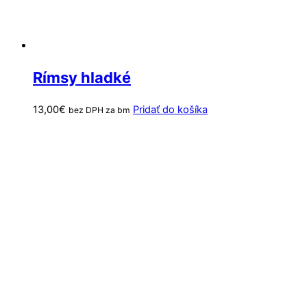
Rímsy hladké
13,00
€
Pridať do košíka
bez DPH za bm