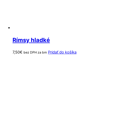
Rímsy hladké
7,50
€
Pridať do košíka
bez DPH za bm