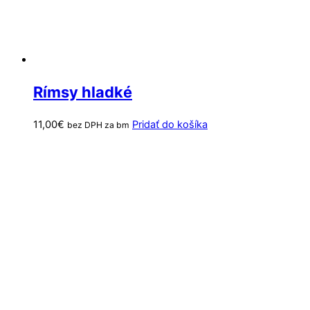
Rímsy hladké
11,00
€
Pridať do košíka
bez DPH za bm