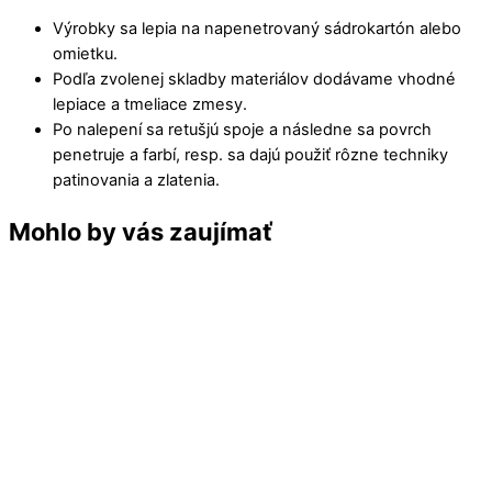
Výrobky sa lepia na napenetrovaný sádrokartón alebo
omietku.
Podľa zvolenej skladby materiálov dodávame vhodné
lepiace a tmeliace zmesy.
Po nalepení sa retušjú spoje a následne sa povrch
penetruje a farbí, resp. sa dajú použiť rôzne techniky
patinovania a zlatenia.
Mohlo by vás zaujímať