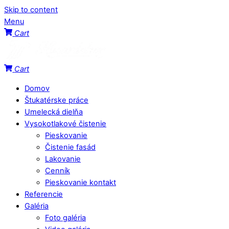
Skip to content
Menu
Cart
Cart
Domov
Štukatérske práce
Umelecká dielňa
Vysokotlakové čistenie
Pieskovanie
Čistenie fasád
Lakovanie
Cenník
Pieskovanie kontakt
Referencie
Galéria
Foto galéria