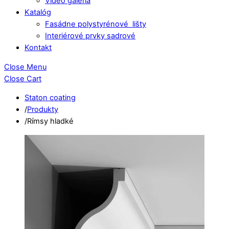
Video galéria
Katalóg
Fasádne polystyrénové lišty
Interiérové prvky sadrové
Kontakt
Close Menu
Close Cart
Staton coating
/
Produkty
/
Rímsy hladké