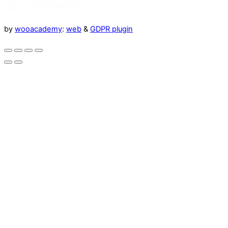
by
wooacademy
:
web
&
GDPR plugin