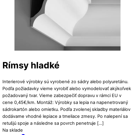
Rímsy hladké
Interierové výrobky sú vyrobené zo sádry alebo polyuretánu.
Podľa požiadavky vieme vyrobiť alebo vymodelovať akýkoľvek
požadovaný tvar. Vieme zabezpečiť dopravu v rámci EU v
cene 0,45€/km. Montáž: Výrobky sa lepia na napenetrovaný
sádrokartón alebo omietku. Podľa zvolenej skladby materiálov
dodávame vhodné lepiace a tmeliace zmesy. Po nalepení sa
retušjú spoje a následne sa povrch penetruje […]
Na sklade