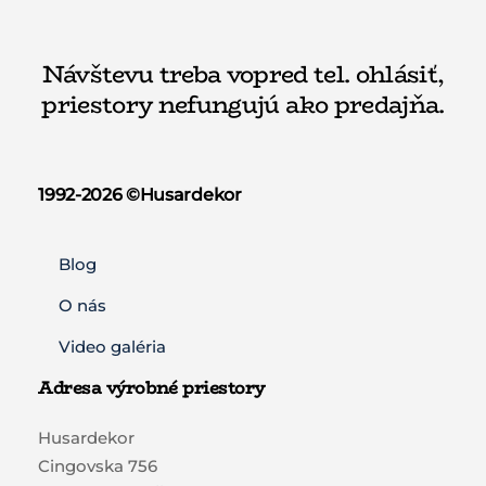
Návštevu treba vopred tel. ohlásiť,
priestory nefungujú ako predajňa.
1992-2026 ©️Husardekor
Blog
O nás
Video galéria
Adresa výrobné priestory
Husardekor
Cingovska 756