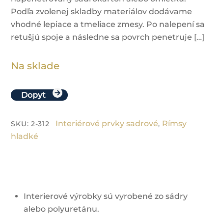
Podľa zvolenej skladby materiálov dodávame
vhodné lepiace a tmeliace zmesy. Po nalepení sa
retušjú spoje a následne sa povrch penetruje […]
Na sklade
Dopyt
Interiérové prvky sadrové
Rímsy
SKU
:
2-312
,
hladké
Interierové výrobky sú vyrobené zo sádry
alebo polyuretánu.