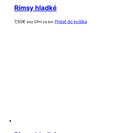
Rímsy hladké
7,50
€
Pridať do košíka
bez DPH za bm