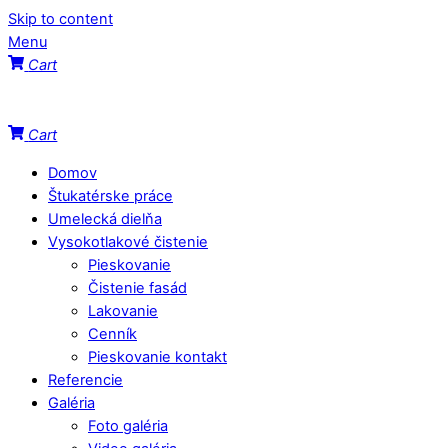
Skip to content
Menu
Cart
Cart
Domov
Štukatérske práce
Umelecká dielňa
Vysokotlakové čistenie
Pieskovanie
Čistenie fasád
Lakovanie
Cenník
Pieskovanie kontakt
Referencie
Galéria
Foto galéria