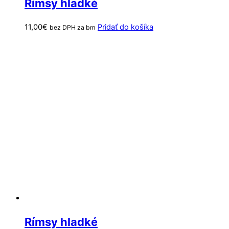
Rímsy hladké
11,00
€
Pridať do košíka
bez DPH za bm
Rímsy hladké