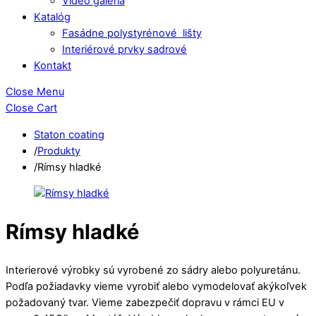
Video galéria
Katalóg
Fasádne polystyrénové lišty
Interiérové prvky sadrové
Kontakt
Close Menu
Close Cart
Staton coating
/
Produkty
/
Rímsy hladké
Rímsy hladké
Interierové výrobky sú vyrobené zo sádry alebo polyuretánu.
Podľa požiadavky vieme vyrobiť alebo vymodelovať akýkoľvek
požadovaný tvar. Vieme zabezpečiť dopravu v rámci EU v