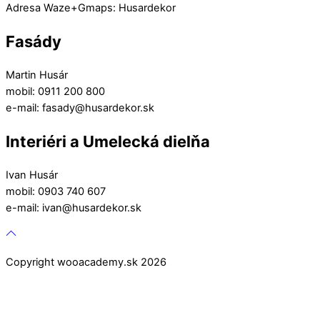
Adresa Waze+Gmaps: Husardekor
Fasády
Martin Husár
mobil: 0911 200 800
e-mail: fasady@husardekor.sk
Interiéri a Umelecká dielňa
Ivan Husár
mobil: 0903 740 607
e-mail: ivan@husardekor.sk
Copyright wooacademy.sk 2026