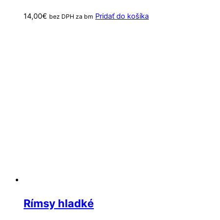
14,00
€
Pridať do košíka
bez DPH za bm
Rímsy hladké