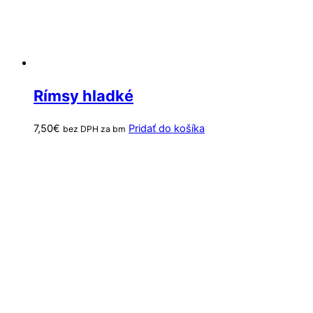
Rímsy hladké
7,50
€
Pridať do košíka
bez DPH za bm