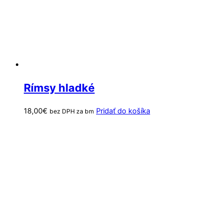
Rímsy hladké
18,00
€
Pridať do košíka
bez DPH za bm