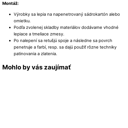
Montáž:
Výrobky sa lepia na napenetrovaný sádrokartón alebo
omietku.
Podľa zvolenej skladby materiálov dodávame vhodné
lepiace a tmeliace zmesy.
Po nalepení sa retušjú spoje a následne sa povrch
penetruje a farbí, resp. sa dajú použiť rôzne techniky
patinovania a zlatenia.
Mohlo by vás zaujímať