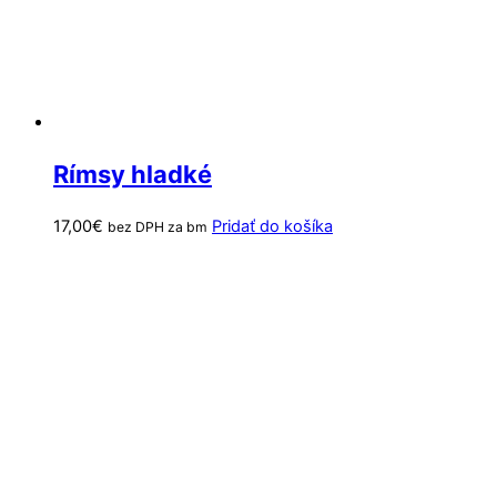
Rímsy hladké
17,00
€
Pridať do košíka
bez DPH za bm