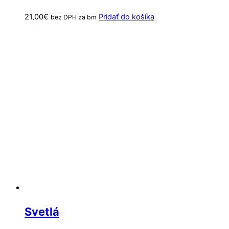
21,00
€
Pridať do košíka
bez DPH za bm
Svetlá