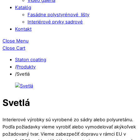
Video galéria
Katalóg
Fasádne polystyrénové lišty
Interiérové prvky sadrové
Kontakt
Close Menu
Close Cart
Staton coating
/
Produkty
/
Svetlá
Svetlá
Interierové výrobky sú vyrobené zo sádry alebo polyuretánu.
Podľa požiadavky vieme vyrobiť alebo vymodelovať akýkoľvek
požadovaný tvar. Vieme zabezpečiť dopravu v rámci EU v