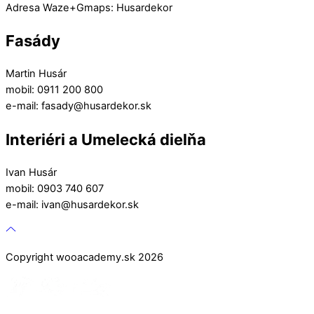
Adresa Waze+Gmaps: Husardekor
Fasády
Martin Husár
mobil: 0911 200 800
e-mail: fasady@husardekor.sk
Interiéri a Umelecká dielňa
Ivan Husár
mobil: 0903 740 607
e-mail: ivan@husardekor.sk
Copyright wooacademy.sk 2026