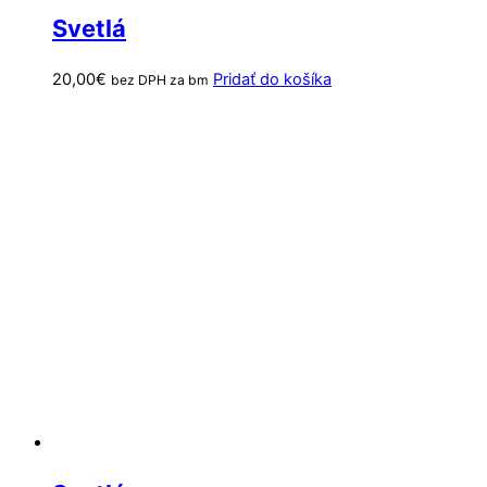
Svetlá
20,00
€
Pridať do košíka
bez DPH za bm