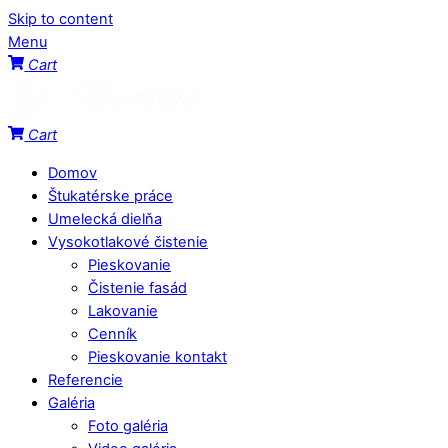
Skip to content
Menu
Cart
Cart
Domov
Štukatérske práce
Umelecká dielňa
Vysokotlakové čistenie
Pieskovanie
Čistenie fasád
Lakovanie
Cenník
Pieskovanie kontakt
Referencie
Galéria
Foto galéria