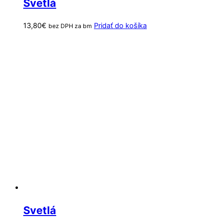
Svetlá
13,80
€
Pridať do košíka
bez DPH za bm
Svetlá