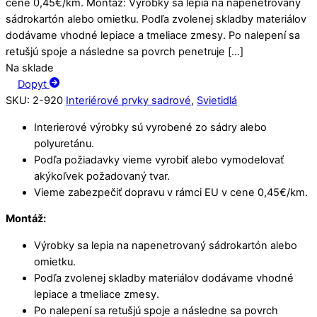
cene 0,45€/km. Montáž: Výrobky sa lepia na napenetrovaný
sádrokartón alebo omietku. Podľa zvolenej skladby materiálov
dodávame vhodné lepiace a tmeliace zmesy. Po nalepení sa
retušjú spoje a následne sa povrch penetruje […]
Na sklade
Dopyt
SKU
:
2-920
Interiérové prvky sadrové
,
Svietidlá
Interierové výrobky sú vyrobené zo sádry alebo
polyuretánu.
Podľa požiadavky vieme vyrobiť alebo vymodelovať
akýkoľvek požadovaný tvar.
Vieme zabezpečiť dopravu v rámci EU v cene 0,45€/km.
Montáž:
Výrobky sa lepia na napenetrovaný sádrokartón alebo
omietku.
Podľa zvolenej skladby materiálov dodávame vhodné
lepiace a tmeliace zmesy.
Po nalepení sa retušjú spoje a následne sa povrch