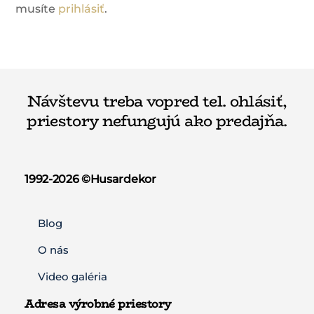
musíte
prihlásiť
.
Návštevu treba vopred tel. ohlásiť,
priestory nefungujú ako predajňa.
1992-2026 ©️Husardekor
Blog
O nás
Video galéria
Adresa výrobné priestory