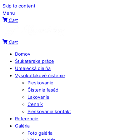
Skip to content
Menu
Cart
Cart
Domov
Štukatérske práce
Umelecká dielňa
Vysokotlakové čistenie
Pieskovanie
Čistenie fasád
Lakovanie
Cenník
Pieskovanie kontakt
Referencie
Galéria
Foto galéria