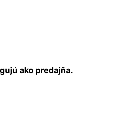
ngujú ako predajňa.