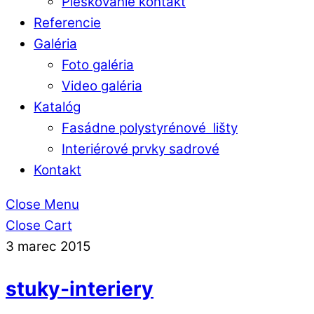
Pieskovanie kontakt
Referencie
Galéria
Foto galéria
Video galéria
Katalóg
Fasádne polystyrénové lišty
Interiérové prvky sadrové
Kontakt
Close Menu
Close Cart
3
marec
2015
stuky-interiery