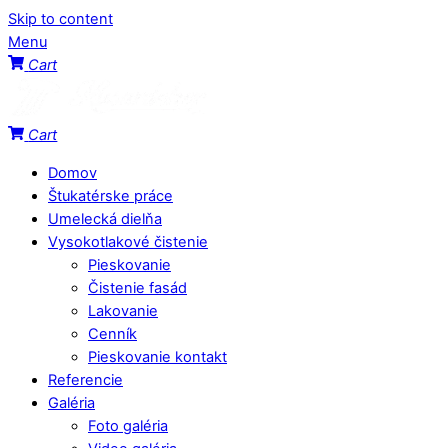
Skip to content
Menu
Cart
Cart
Domov
Štukatérske práce
Umelecká dielňa
Vysokotlakové čistenie
Pieskovanie
Čistenie fasád
Lakovanie
Cenník
Pieskovanie kontakt
Referencie
Galéria
Foto galéria