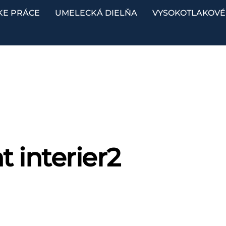
KE PRÁCE
UMELECKÁ DIELŇA
VYSOKOTLAKOVÉ 
t interier2