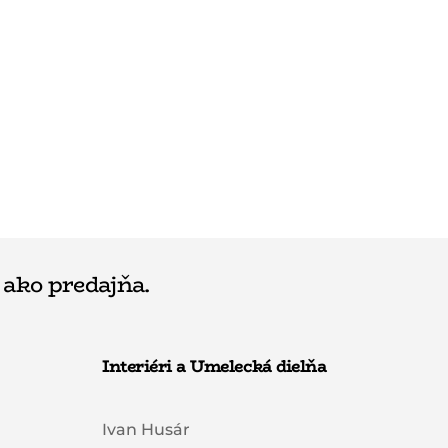
 ako predajňa.
Interiéri a Umelecká dielňa
Ivan Husár